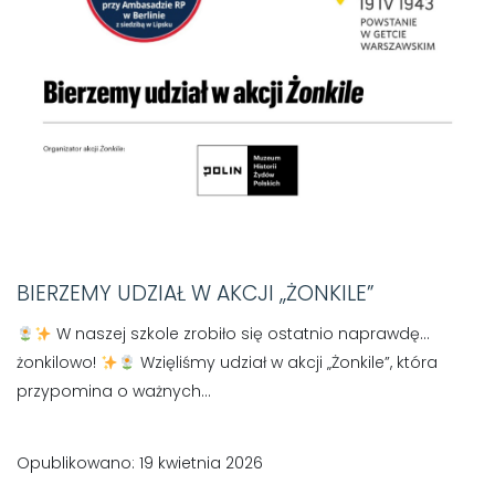
BIERZEMY UDZIAŁ W AKCJI ,,ŻONKILE”
W naszej szkole zrobiło się ostatnio naprawdę…
żonkilowo!
Wzięliśmy udział w akcji „Żonkile”, która
przypomina o ważnych...
Opublikowano: 19 kwietnia 2026