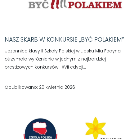
NASZ SKARB W KONKURSIE ,,BYĆ POLAKIEM”
Uczennica klasy II Szkoły Polskiej w Lipsku Mia Fedyna
otrzymała wyróżnienie w jednym z najbardziej
prestiżowych konkursów- XVII edycji...
Opublikowano: 20 kwietnia 2026