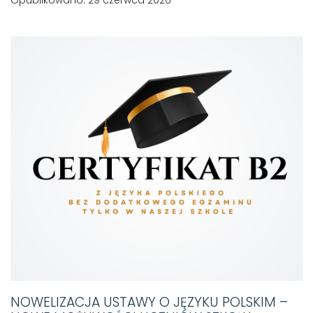
NOWELIZACJA USTAWY O JĘZYKU POLSKIM –