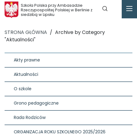
Szkoła Polska przy Ambasadzie
Rzeczypospolitej Polskiej w Berlinie z
siedzibą w Lipsku
STRONA GŁÓWNA
/
Archive by Category
"Aktualności"
Akty prawne
Aktualności
O szkole
Grono pedagogiczne
Rada Rodziców
ORGANIZACJA ROKU SZKOLNEGO 2025/2026